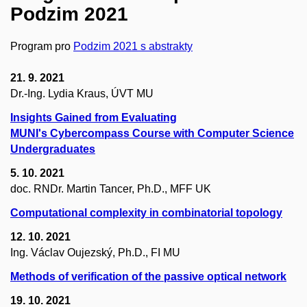
Podzim 2021
Program pro
Podzim 2021 s abstrakty
21. 9. 2021
Dr.-Ing. Lydia Kraus, ÚVT MU
Insights Gained from Evaluating
MUNI's Cybercompass Course with Computer Science
Undergraduates
5. 10. 2021
doc. RNDr. Martin Tancer, Ph.D., MFF UK
Computational complexity in combinatorial topology
12. 10. 2021
Ing. Václav Oujezský, Ph.D., FI MU
Methods of verification of the passive optical network
19. 10. 2021