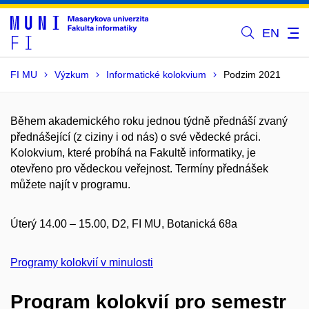
EN
FI MU
Výzkum
Informatické kolokvium
Podzim 2021
Během akademického roku jednou týdně přednáší zvaný
přednášející (z ciziny i od nás) o své vědecké práci.
Kolokvium, které probíhá na Fakultě informatiky, je
otevřeno pro vědeckou veřejnost. Termíny přednášek
můžete najít v programu.
Úterý 14.00 – 15.00, D2, FI MU, Botanická 68a
Programy kolokvií v minulosti
Program kolokvií pro semestr