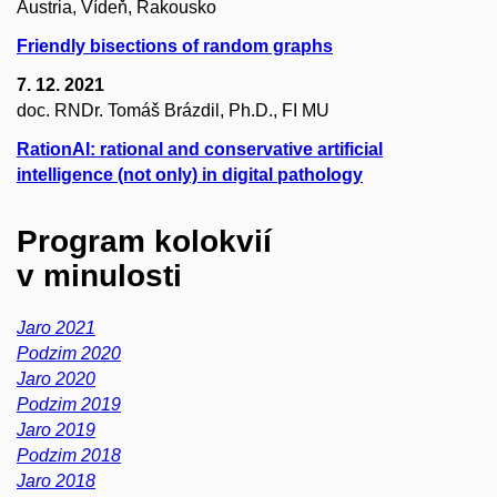
Austria, Vídeň, Rakousko
Friendly bisections of random graphs
7. 12. 2021
doc. RNDr. Tomáš Brázdil, Ph.D., FI MU
RationAI: rational and conservative artificial
intelligence (not only) in digital pathology
Program kolokvií
v minulosti
Jaro 2021
Podzim 2020
Jaro 2020
Podzim 2019
Jaro 2019
Podzim 2018
Jaro 2018