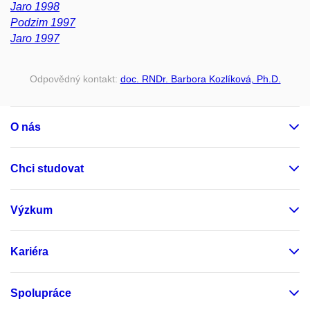
Jaro 1998
Podzim 1997
Jaro 1997
Odpovědný kontakt:
doc. RNDr. Barbora Kozlíková, Ph.D.
O nás
Chci studovat
Výzkum
Kariéra
Spolupráce