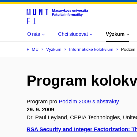
O nás
Chci studovat
Výzkum
FI MU
Výzkum
Informatické kolokvium
Podzim
Program kolokv
Program pro
Podzim 2009 s abstrakty
29. 9. 2009
Dr. Paul Leyland, CEPIA Technologies, Unit
RSA Security and Integer Factorization: T