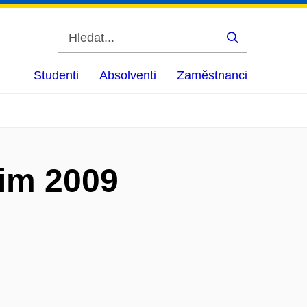
Vyhledat
Studenti
Absolventi
Zaměstnanci
zim 2009