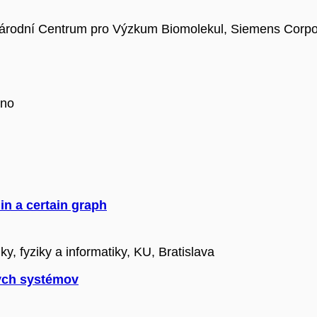
árodní Centrum pro Výzkum Biomolekul, Siemens Corpo
rno
n a certain graph
, fyziky a informatiky, KU, Bratislava
ých systémov