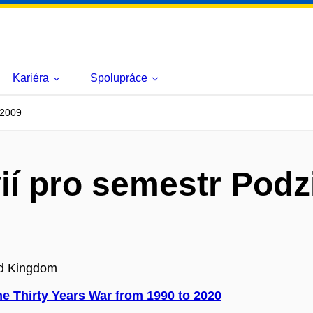
Kariéra
Spolupráce
 2009
ií pro semestr Pod
ed Kingdom
he Thirty Years War from 1990 to 2020