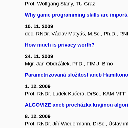
Prof. Wolfgang Slany, TU Graz
Why game programming skills are importan
10. 11. 2009
doc. RNDr. Václav Matyáš, M.Sc., Ph.D., RN
How much is privacy worth?
24. 11. 2009
Mgr. Jan Obdržálek, PhD., FIMU, Brno
Parametrizovaná složitost aneb Hamiltono
1. 12. 2009
Prof. RNDr. Luděk Kučera, DrSc., KAM MFF
ALGOVIZE aneb procházka krajinou algor
8. 12. 2009
Prof. RNDr. Jiří Wiedermann, DrSc., Ústav i