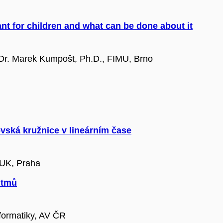
t for children and what can be done about it
Dr. Marek Kumpošt, Ph.D., FIMU, Brno
vská kružnice v lineárním čase
 UK, Praha
itmů
nformatiky, AV ČR