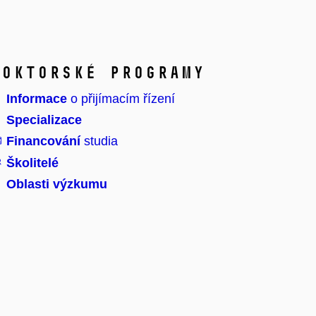
Doktorské programy
Informace
o přijímacím řízení
Specializace
Financování
studia
Školitelé
Oblasti výzkumu