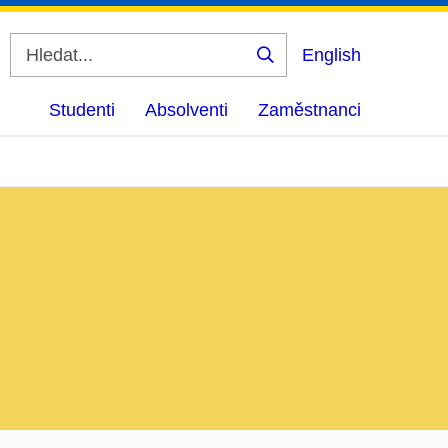
English
Vyhledat
Studenti
Absolventi
Zaměstnanci