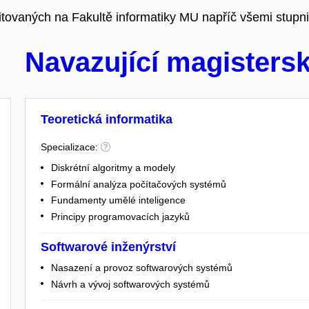
ditovaných na Fakultě informatiky MU napříč všemi stupn
Navazující magisters
Teoretická informatika
Specializace:
Diskrétní algoritmy a modely
Formální analýza počítačových systémů
Fundamenty umělé inteligence
Principy programovacích jazyků
Softwarové inženýrství
Nasazení a provoz softwarových systémů
Návrh a vývoj softwarových systémů