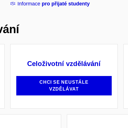
Informace
pro přijaté studenty
vání
Celoživotní vzdělávání
CHCI SE NEUSTÁLE
VZDĚLÁVAT