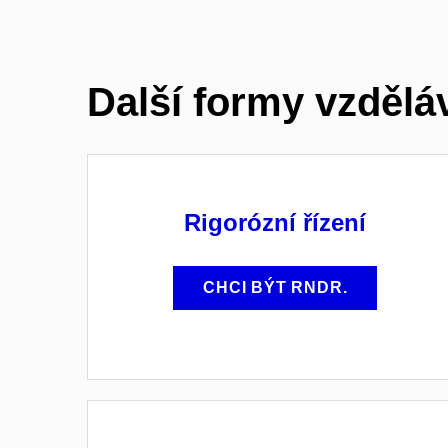
Další formy vzdělá
Rigorózní řízení
CHCI BÝT RNDR.