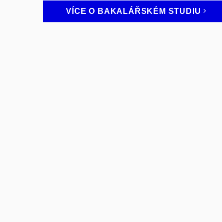
VÍCE O BAKALÁŘSKÉM
STUDIU