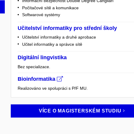
Informační bezpečnost Double Degree Cangliari
Počítačové sítě a komunikace
Softwarové systémy
Učitelství informatiky pro střední školy
Učitelství informatiky a druhé aprobace
Učitel informatiky a správce sítě
Digitální lingvistika
Bez specializace.
Bioinformatika
Realizováno ve spolupráci s PřF MU.
VÍCE O MAGISTERSKÉM
STUDIU