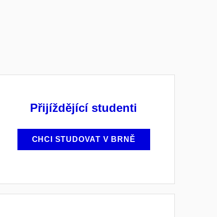
Přijíždějící studenti
CHCI STUDOVAT V BRNĚ