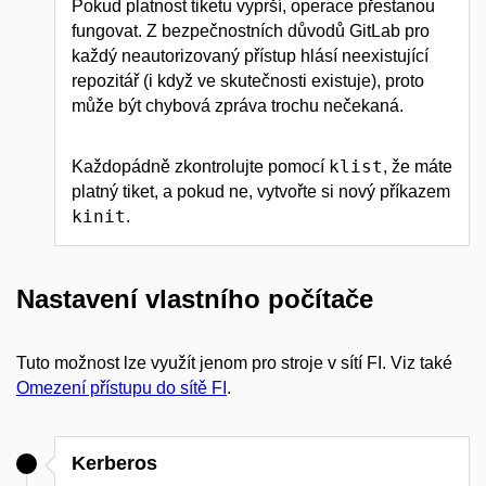
Pokud platnost tiketu vyprší, operace přestanou
fungovat. Z bezpečnostních důvodů GitLab pro
každý neautorizovaný přístup hlásí neexistující
repozitář (i když ve skutečnosti existuje), proto
může být chybová zpráva trochu nečekaná.
klist
Každopádně zkontrolujte pomocí
, že máte
platný tiket, a pokud ne, vytvořte si nový příkazem
kinit
.
Nastavení vlastního počítače
Tuto možnost lze využít jenom pro stroje v sítí FI. Viz také
Omezení přístupu do sítě FI
.
Kerberos