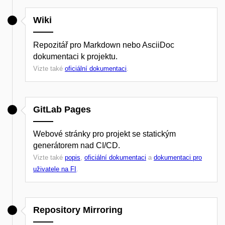
Wiki
Repozitář pro Markdown nebo AsciiDoc
dokumentaci k projektu.
Vizte také
oficiální dokumentaci
.
GitLab Pages
Webové stránky pro projekt se statickým
generátorem nad CI/CD.
Vizte také
popis
,
oficiální dokumentaci
a
dokumentaci pro
uživatele na FI
.
Repository Mirroring