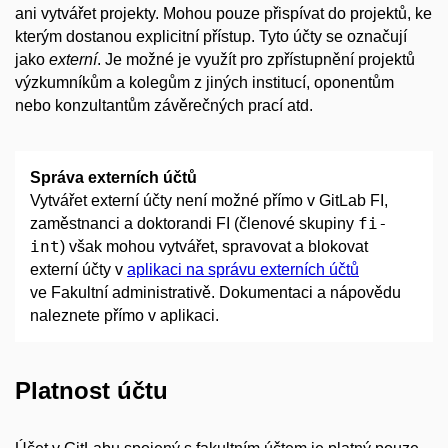
ani vytvářet projekty. Mohou pouze přispívat do projektů, ke
kterým dostanou explicitní přístup. Tyto účty se označují
jako
externí
. Je možné je využít pro zpřístupnění projektů
výzkumníkům a kolegům z jiných institucí, oponentům
nebo konzultantům závěrečných prací atd.
Správa externích účtů
Vytvářet externí účty není možné přímo v GitLab FI,
fi-
zaměstnanci a doktorandi FI (členové skupiny
int
) však mohou vytvářet, spravovat a blokovat
externí účty v
aplikaci na správu externích účtů
ve Fakultní administrativě. Dokumentaci a nápovědu
naleznete přímo v aplikaci.
Platnost účtu