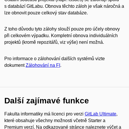
s databází GitLabu. Obnova těchto záloh je však náročná a
lze obnovit pouze celkový stav databáze.
Z toho důvodu tyto zálohy slouží pouze pro účely obnovy
při celkovém výpadku. Kompletní obnova individuálních
projektů (kromě repozitářů, viz výše) není možná.
Pro informace o zálohování dalších systémů vizte
dokument
Zálohování na FI
.
Další zajímavé funkce
Fakulta informatiky má licenci pro verzi
GitLab Ultimate
,
které obsahuje všechny možnosti včetně Starter a
Premium verzí. Na odkazované stránce naleznete výčet a