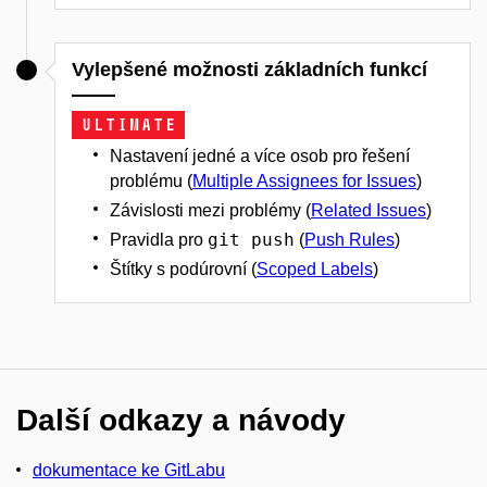
Vylepšené možnosti základních funkcí
Ultimate
Nastavení jedné a více osob pro řešení
problému (
Multiple Assignees for Issues
)
Závislosti mezi problémy (
Related Issues
)
git push
Pravidla pro
(
Push Rules
)
Štítky s podúrovní (
Scoped Labels
)
Další odkazy a návody
dokumentace ke GitLabu