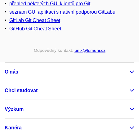
přehled některých GUI klientů pro Git
seznam GUI aplikací s nativní podporou GitLabu
GitLab Git Cheat Sheet
GitHub Git Cheat Sheet
Odpovědný kontakt:
unix
@fi
.muni
.cz
O nás
Chci studovat
Výzkum
Kariéra