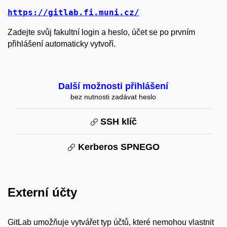
https://gitlab.fi.muni.cz/
Zadejte svůj fakultní login a heslo, účet se po prvním
přihlášení automaticky vytvoří.
Další možnosti přihlášení
bez nutnosti zadávat heslo
SSH klíč
Kerberos SPNEGO
Externí účty
GitLab umožňuje vytvářet typ účtů, které nemohou vlastnit