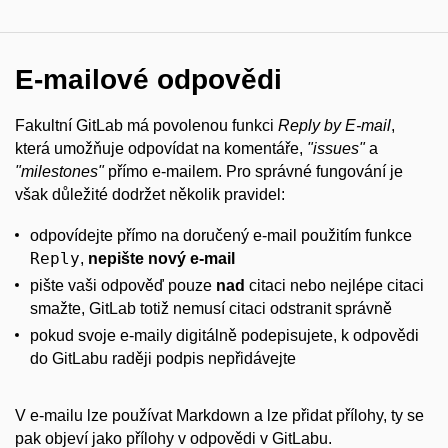
E-mailové odpovědi
Fakultní GitLab má povolenou funkci
Reply by E-mail
,
která umožňuje odpovídat na komentáře,
"issues"
a
"milestones"
přímo e-mailem. Pro správné fungování je
však důležité dodržet několik pravidel:
odpovídejte přímo na doručený e-mail použitím funkce
Reply
,
nepište nový e-mail
pište vaši odpověď pouze
nad
citaci nebo nejlépe citaci
smažte, GitLab totiž nemusí citaci odstranit správně
pokud svoje e-maily digitálně podepisujete, k odpovědi
do GitLabu raději podpis nepřidávejte
V e-mailu lze používat Markdown a lze přidat přílohy, ty se
pak objeví jako přílohy v odpovědi v GitLabu.