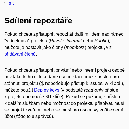
git
Sdílení repozitáře
Pokud chcete zpřístupnit repozitář dalším lidem nad rámec
"viditelnosti" projektu (
Private
,
Internal
nebo
Public
),
můžete je nastavit jako členy (
members
) projektu, viz
přidávání členů
.
Pokud chcete zpřístupnit privátní nebo interní projekt osobě
bez fakultního účtu a dané osobě stačí pouze přístup pro
stáhnutí projektu (tj. nepotřebuje přístup k Issues, wiki atd.),
můžete použít
Deploy keys
(v podstatě
read-only
přístup
k projektu pomocí SSH klíče). Pokud se požaduje přístup
k dalším službám nebo možnost do projektu přispívat, musí
se projekt zveřejnit nebo se musí pro osobu vytvořit externí
účet (žádejte u správců).