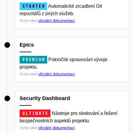
Starter
Automatické zrcadlení Git
repozitářů z jiných služeb.
Vizte také
oficiální dokumentaci
.
Epics
Premium
Pokročilé spravování vývoje
projektu.
Vizte také
oficiální dokumentaci
.
Security Dashboard
Ultimate
Nástroje pro sledování a řešení
bezpečnostních aspektů projektu.
Vizte také
oficiální dokumentaci
.