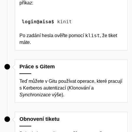
příkaz:
login@aisa$
 kinit
klist
Po zadání hesla ověřte pomocí
, že tiket
máte.
Práce s Gitem
Teď můžete v Gitu používat operace, které pracují
s Kerberos autentizací (
Klonování
a
Synchronizace
výše).
Obnovení tiketu