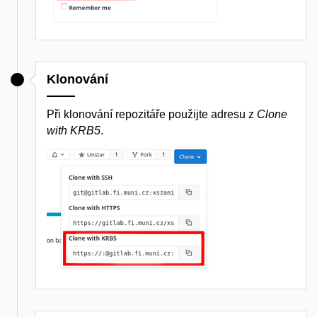
Klonování
Při klonování repozitáře použijte adresu z
Clone
with KRB5
.