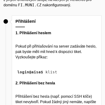
FI.MUNI.CZ
doménu
nakonfigurovaný.
Přihlášení
1. Přihlášení heslem
Pokud při přihlašování na server zadáváte heslo,
pak byste měli mít hned k dispozici tiket.
Vyzkoušejte příkaz:
login@aisa$
 klist
2. Přihlášení bez hesla
Přihlášení bez hesla (např. pomocí SSH klíče)
tiket nevytvoří. Pokud žádný jiný nemáte, napište