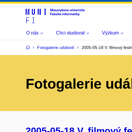
O nás
Chci studovat
Výzkum
Fotogalerie událostí
2005-05-18 V. filmový festi
Fotogalerie udá
2005-05-18 V. filmový fe