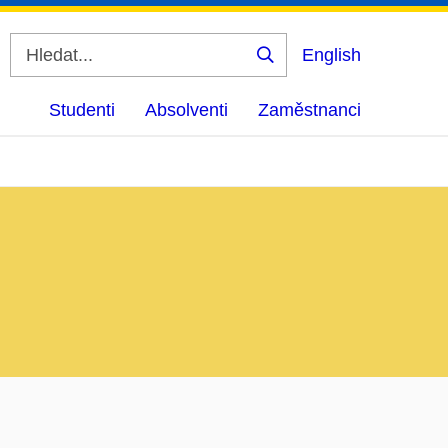
English
Vyhledat
Studenti
Absolventi
Zaměstnanci