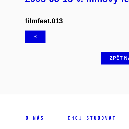
filmfest.013
ZPĚT N
O NÁS
CHCI STUDOVAT