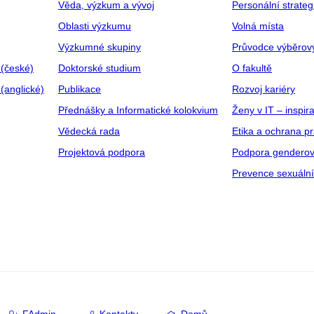
Věda, výzkum a vývoj
Personální strate
Oblasti výzkumu
Volná místa
Výzkumné skupiny
Průvodce výběrov
 (české)
Doktorské studium
O fakultě
(anglické)
Publikace
Rozvoj kariéry
Přednášky a Informatické kolokvium
Ženy v IT – inspira
Vědecká rada
Etika a ochrana p
Projektová podpora
Podpora genderov
Prevence sexuáln