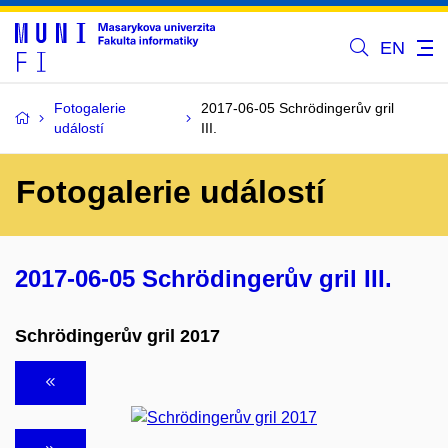
EN
Fotogalerie
2017-06-05 Schrödingerův gril
událostí
III.
Fotogalerie událostí
2017-06-05 Schrödingerův gril III.
Schrödingerův gril 2017