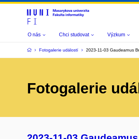
O nás
Chci studovat
Výzkum
Fotogalerie událostí
2023-11-03 Gaudeamus B
Fotogalerie udá
2023-11-03 Gaudeamus