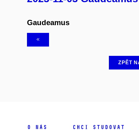
Gaudeamus
ZPĚT N
O NÁS
CHCI STUDOVAT