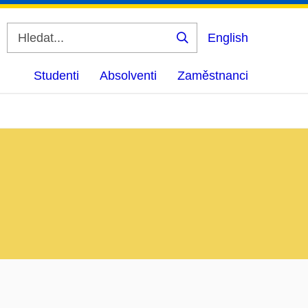
English
Vyhledat
Studenti
Absolventi
Zaměstnanci