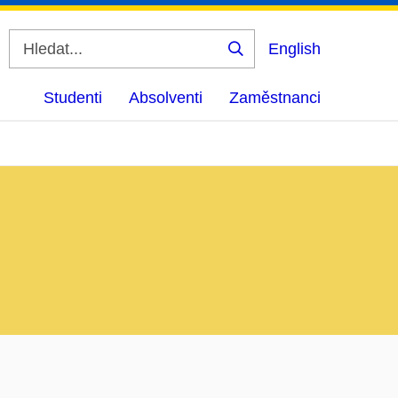
English
Vyhledat
Studenti
Absolventi
Zaměstnanci