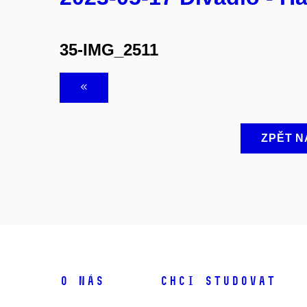
35-IMG_2511
ZPĚT N
O NÁS
CHCI STUDOVAT