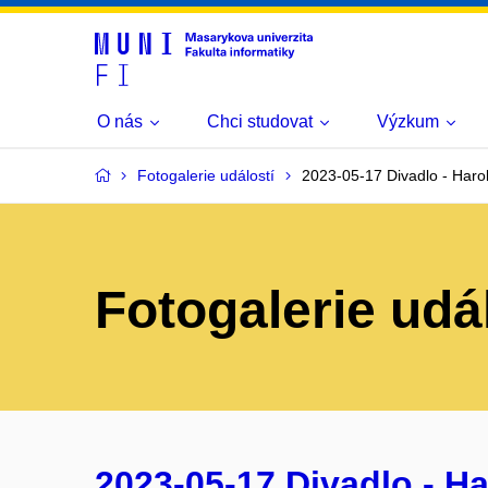
O nás
Chci studovat
Výzkum
Fotogalerie událostí
2023-05-17 Divadlo - Har
Fotogalerie udá
2023-05-17 Divadlo - H