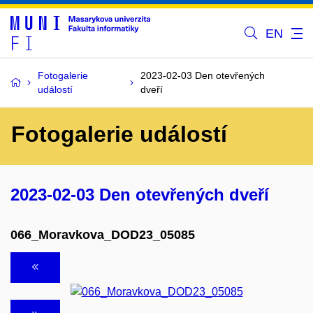
EN
Fotogalerie
2023-02-03 Den otevřených
událostí
dveří
Fotogalerie událostí
2023-02-03 Den otevřených dveří
066_Moravkova_DOD23_05085