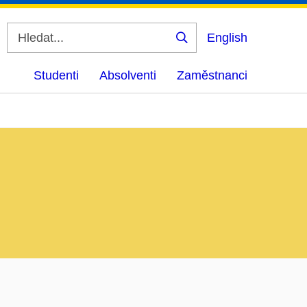
English
Vyhledat
Studenti
Absolventi
Zaměstnanci