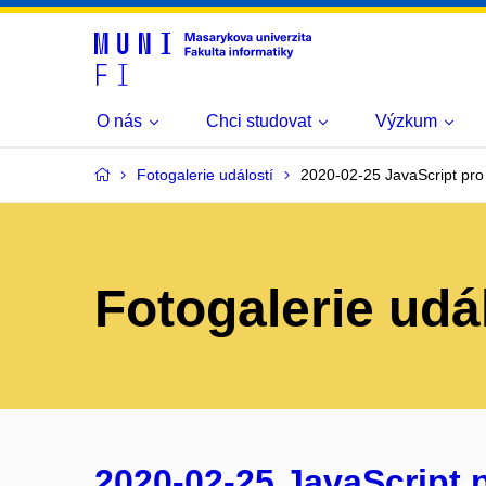
O nás
Chci studovat
Výzkum
Fotogalerie událostí
2020-02-25 JavaScript pro
Fotogalerie udá
2020-02-25 JavaScript 