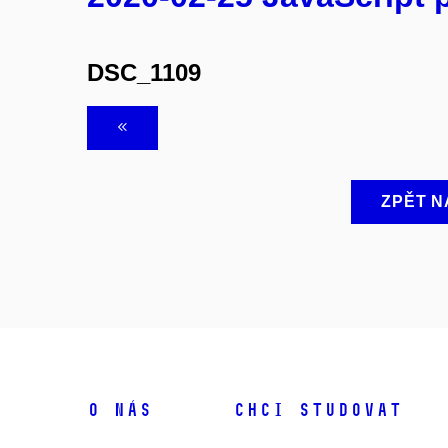
DSC_1109
ZPĚT N
O NÁS
CHCI STUDOVAT