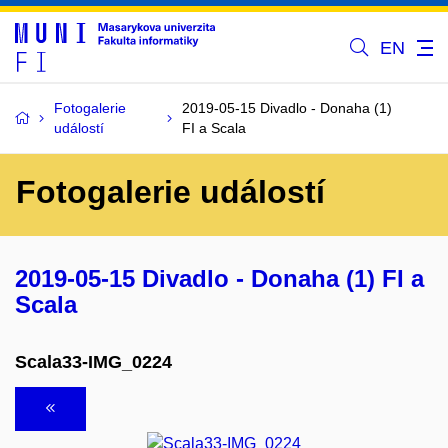
EN
Fotogalerie
2019-05-15 Divadlo - Donaha (1)
událostí
FI a Scala
Fotogalerie událostí
2019-05-15 Divadlo - Donaha (1) FI a
Scala
Scala33-IMG_0224