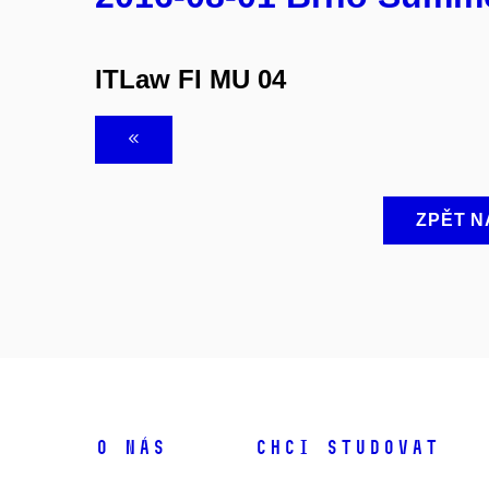
ITLaw FI MU 04
ZPĚT N
O NÁS
CHCI STUDOVAT