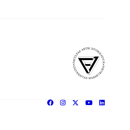
Facebook
Instagram
X
YouTube
Linke
(Twitter)