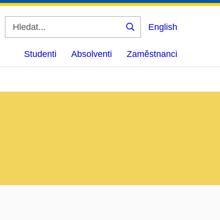
English
Vyhledat
Studenti
Absolventi
Zaměstnanci