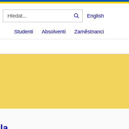
English
Vyhledat
Studenti
Absolventi
Zaměstnanci
la