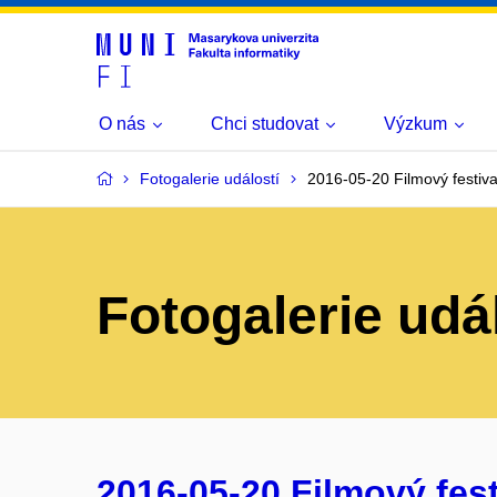
O nás
Chci studovat
Výzkum
Fotogalerie událostí
2016-05-20 Filmový festiva
Fotogalerie udá
2016-05-20 Filmový fest