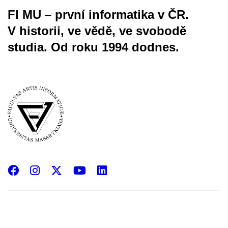
FI MU – první informatika v ČR.
V historii, ve vědě, ve svobodě
studia.
Od roku 1994 dodnes.
Facebook
Instagram
X
YouTube
LinkedIn
(Twitter)