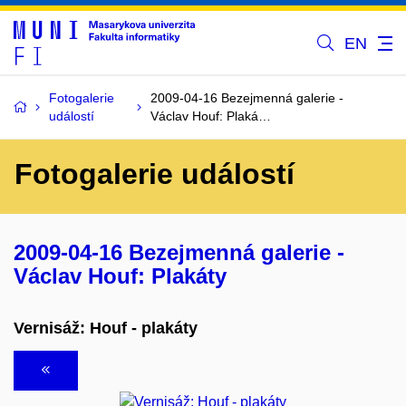
EN
Fotogalerie
2009-04-16 Bezejmenná galerie -
událostí
Václav Houf: Plaká…
Fotogalerie událostí
2009-04-16 Bezejmenná galerie -
Václav Houf: Plakáty
Vernisáž: Houf - plakáty