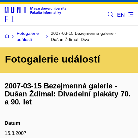
EN
Fotogalerie
2007-03-15 Bezejmenná galerie -
událostí
Dušan Ždímal: Diva…
Fotogalerie událostí
2007-03-15 Bezejmenná galerie -
Dušan Ždímal: Divadelní plakáty 70.
a 90. let
Datum
15.3.2007