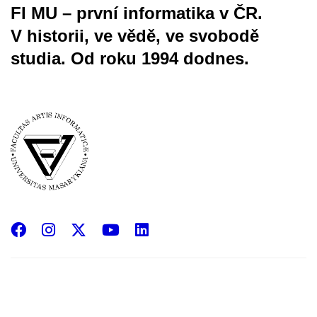
FI MU – první informatika v ČR.
V historii, ve vědě, ve svobodě
studia.
Od roku 1994 dodnes.
Facebook
Instagram
X
YouTube
LinkedIn
(Twitter)