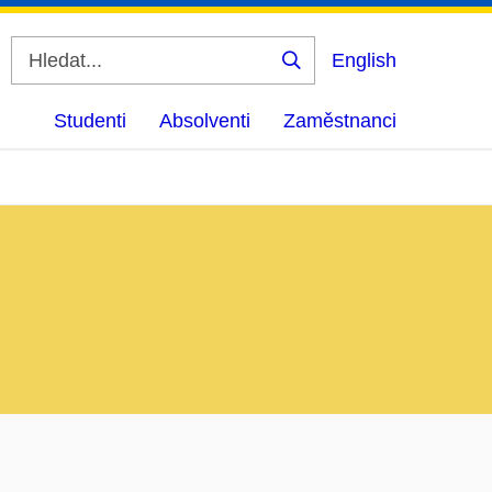
English
Vyhledat
Studenti
Absolventi
Zaměstnanci