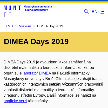
EN
FI MU
Výzkum
DIMEA Dny 2019
DIMEA Days 2019
DIMEA Days 2019 je dvoudenní akce zaměřená na
diskrétní matematiku a teoretickou informatiku, kterou
organizuje
laboratoř DIMEA
na Fakultě informatiky
Masarykovy univerzity v Brně. Cílem akce je zahájit tradici
každoročních intenzivních setkání výzkumných pracovníků
v oblasti diskrétní matematiky a teoretické informatiky
v regionu střední Evropy. Další informace lze nalézt na
anglické verzi
této stránky.