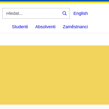
English
Vyhledat
Studenti
Absolventi
Zaměstnanci