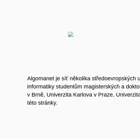
Algomanet je síť několika středoevropských un
informatiky studentům magisterských a doktor
v Brně, Univerzita Karlova v Praze, Univerzi
této stránky.