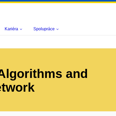
Kariéra
Spolupráce
lgorithms and
etwork