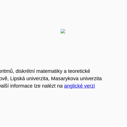
oritmů, diskrétní matematiky a teoretické
ově, Lipská univerzita, Masarykova univerzita
alší informace lze nalézt na
anglické verzi