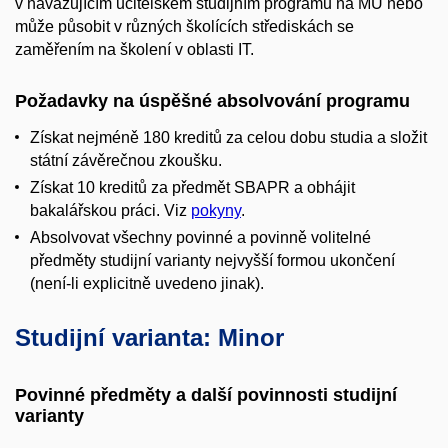
v navazujícím učitelském studijním programu na MU nebo
může působit v různých školících střediskách se
zaměřením na školení v oblasti IT.
Požadavky na úspěšné absolvování programu
Získat nejméně 180 kreditů za celou dobu studia a složit
státní závěrečnou zkoušku.
Získat 10 kreditů za předmět SBAPR a obhájit
bakalářskou práci. Viz
pokyny
.
Absolvovat všechny povinné a povinně volitelné
předměty studijní varianty nejvyšší formou ukončení
(není-li explicitně uvedeno jinak).
Studijní varianta: Minor
Povinné předměty a další povinnosti studijní
varianty