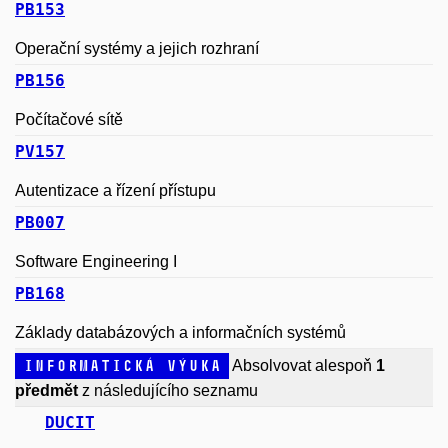
PB153
Operační systémy a jejich rozhraní
PB156
Počítačové sítě
PV157
Autentizace a řízení přístupu
PB007
Software Engineering I
PB168
Základy databázových a informačních systémů
Informatická výuka
Absolvovat alespoň
1
předmět
z následujícího seznamu
DUCIT