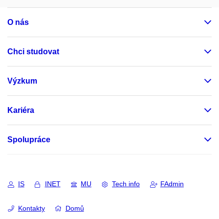
O nás
Chci studovat
Výzkum
Kariéra
Spolupráce
IS
INET
MU
Tech info
FAdmin
Kontakty
Domů