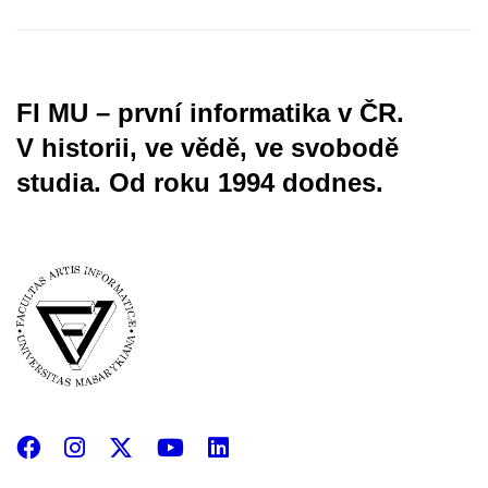
FI MU – první informatika v ČR.
V historii, ve vědě, ve svobodě
studia.
Od roku 1994 dodnes.
Facebook
Instagram
X
YouTube
LinkedIn
(Twitter)