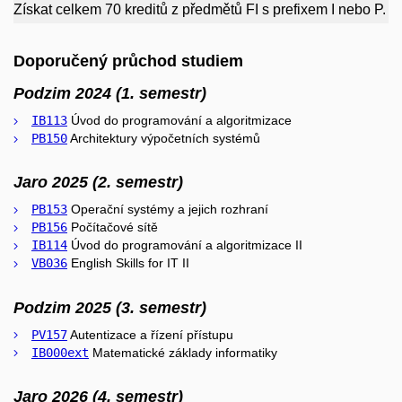
Získat celkem 70 kreditů z předmětů FI s prefixem I nebo P.
Doporučený průchod studiem
Podzim 2024 (1. semestr)
IB113
Úvod do programování a algoritmizace
PB150
Architektury výpočetních systémů
Jaro 2025 (2. semestr)
PB153
Operační systémy a jejich rozhraní
PB156
Počítačové sítě
IB114
Úvod do programování a algoritmizace II
VB036
English Skills for IT II
Podzim 2025 (3. semestr)
PV157
Autentizace a řízení přístupu
IB000ext
Matematické základy informatiky
Jaro 2026 (4. semestr)