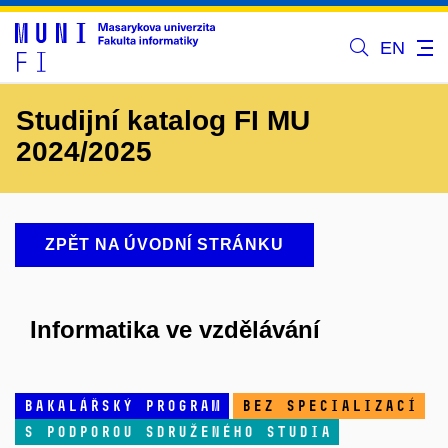
EN
Studijní katalog FI MU
2024/2025
ZPĚT NA ÚVODNÍ STRÁNKU
Informatika ve vzdělávání
bakalářský program
bez specializací
s podporou sdruženého studia