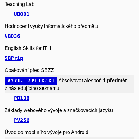
Teaching Lab
UB001
Hodnocení výuky informatického předmětu
VB036
English Skills for IT II
SBPrip
Opakování před SBZZ
Vývoj aplikací
Absolvovat alespoň
1 předmět
z následujícího seznamu
PB138
Základy webového vývoje a značkovacích jazyků
PV256
Úvod do mobilního vývoje pro Android