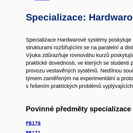
Specializace: Hardwar
Specializace Hardwarové systémy poskytuje s
strukturami rozšiřujícími se na paralelní a di
Výuka zdůrazňuje rovnováhu kurzů poskytujíc
praktické dovednosti, ve kterých se studenti 
provozu vestavěných systémů. Nedílnou součá
týmem zaměřeným na experimentální a proto
s řešením praktických problémů vyplývajících
Povinné předměty specializace
PB170
PB171