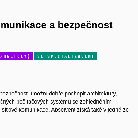
omunikace a bezpečnost
anglický)
se specializacemi
ezpečnost umožní dobře pochopit architektury,
pečných počítačových systémů se zohledněním
 síťové komunikace. Absolvent získá také v jedné ze