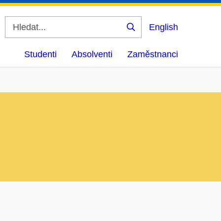
English
Vyhledat
Studenti
Absolventi
Zaměstnanci