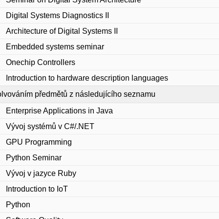
Digital Systems Diagnostics II
Architecture of Digital Systems II
Embedded systems seminar
Onechip Controllers
Introduction to hardware description languages
lvováním předmětů z následujícího seznamu
Enterprise Applications in Java
Vývoj systémů v C#/.NET
GPU Programming
Python Seminar
Vývoj v jazyce Ruby
Introduction to IoT
Python