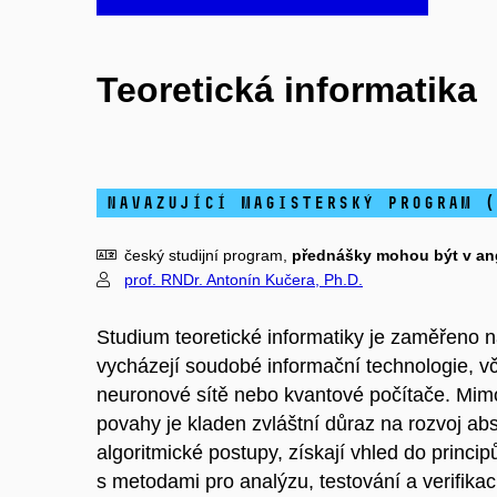
Teoretická informatika
navazující magisterský program (
český studijní program,
přednášky mohou být v ang
prof. RNDr. Antonín Kučera, Ph.D.
Studium teoretické informatiky je zaměřeno n
vycházejí soudobé informační technologie, v
neuronové sítě nebo kvantové počítače. Mimo 
povahy je kladen zvláštní důraz na rozvoj abs
algoritmické postupy, získají vhled do prin
s metodami pro analýzu, testování a verifi