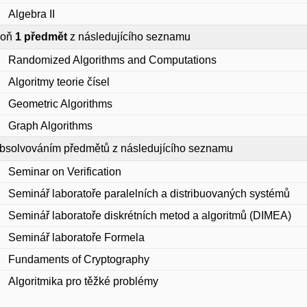
Algebra II
poň
1 předmět
z následujícího seznamu
Randomized Algorithms and Computations
Algoritmy teorie čísel
Geometric Algorithms
Graph Algorithms
bsolvováním předmětů z následujícího seznamu
Seminar on Verification
Seminář laboratoře paralelních a distribuovaných systémů
Seminář laboratoře diskrétních metod a algoritmů (DIMEA)
Seminář laboratoře Formela
Fundaments of Cryptography
Algoritmika pro těžké problémy