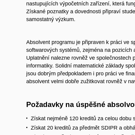
nastupujících výpočetních zařízení, která fun
Získané poznatky a dovednosti připraví studen
samostatný výzkum.
Absolvent programu je připraven k práci ve 
softwarových systémů, zejména na pozicích an
Uplatnění nalezne rovněž ve společnostech po
informatiky. Solidní matematické základy spol
jsou dobrým předpokladem i pro práci ve fin
absolvent velmi dobře zužitkovat rovněž v na
Požadavky na úspěšné absolvo
Získat nejméně 120 kreditů za celou dobu s
Získat 20 kreditů za předmět SDIPR a obháj