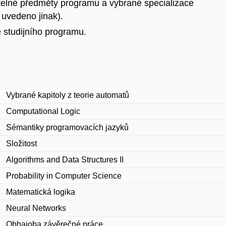
telné předměty programu a vybrané specializace
 uvedeno jinak).
 studijního programu.
Vybrané kapitoly z teorie automatů
Computational Logic
Sémantiky programovacích jazyků
Složitost
Algorithms and Data Structures II
Probability in Computer Science
Matematická logika
Neural Networks
Obhajoba závěrečné práce