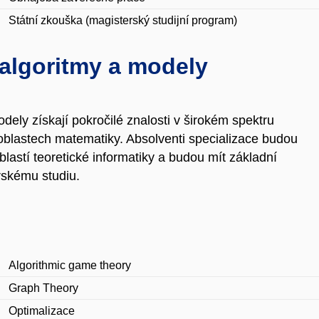
Státní zkouška (magisterský studijní program)
 algoritmy a modely
odely získají pokročilé znalosti v širokém spektru
h oblastech matematiky. Absolventi specializace budou
lastí teoretické informatiky a budou mít základní
rskému studiu.
Algorithmic game theory
Graph Theory
Optimalizace