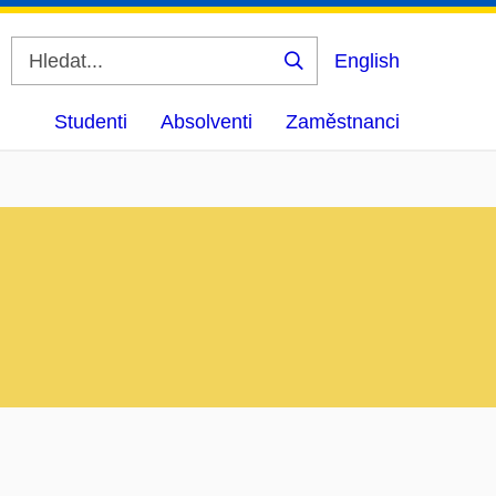
English
Vyhledat
Studenti
Absolventi
Zaměstnanci