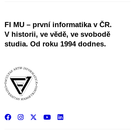
FI MU – první informatika v ČR.
V historii, ve vědě, ve svobodě
studia.
Od roku 1994 dodnes.
Facebook
Instagram
X
YouTube
LinkedIn
(Twitter)