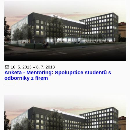
16. 5. 2013 – 8. 7. 2013
Anketa - Mentoring: Spolupráce studentů s
odborníky z firem