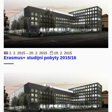
2. 2. 2015 – 20. 2. 2015
19. 2. 2015
Erasmus+ studijní pobyty 2015/16