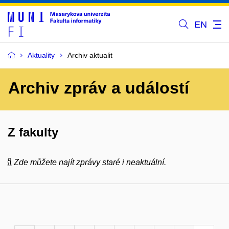
EN
Aktuality
Archiv aktualit
Archiv zpráv a událostí
Z fakulty
Zde můžete najít zprávy staré i neaktuální.