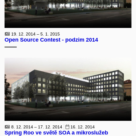
19. 12. 2014 – 5. 1. 2015
Open Source Contest - podzim 2014
8. 12. 2014 – 17. 12. 2014
16. 12. 2014
Spring Roo ve světě SOA a mikroslužeb