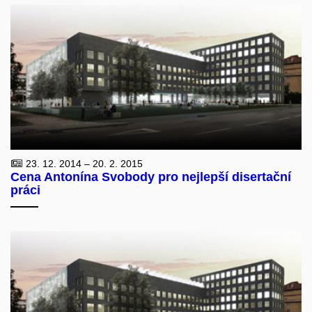
23. 12. 2014 – 20. 2. 2015
Cena Antonína Svobody pro nejlepší disertační
práci