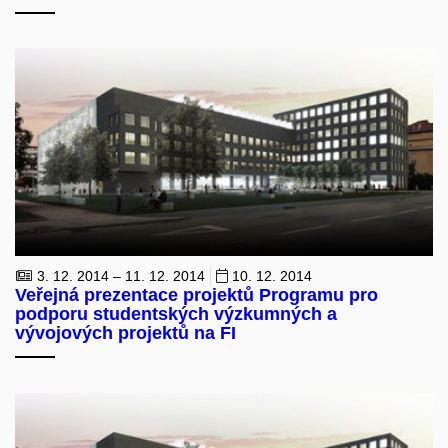
3. 12. 2014 – 11. 12. 2014
10. 12. 2014
Veřejná prezentace projektů Programu pro
podporu studentských výzkumných a
vývojových projektů na FI