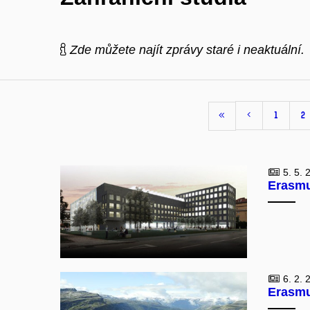
Zde můžete najít zprávy staré i neaktuální.
1
2
5. 5. 
Erasmu
6. 2. 
Erasmu