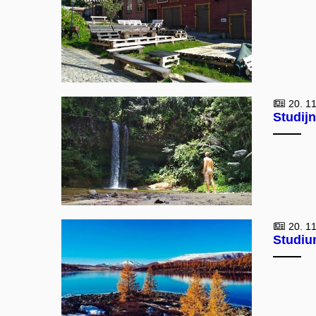
20. 11
Studij
20. 11
Studiu