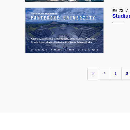
23. 7.
Studiu
1
2