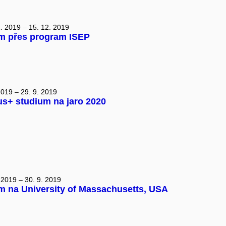
. 2019 – 15. 12. 2019
m přes program ISEP
2019 – 29. 9. 2019
s+ studium na jaro 2020
 2019 – 30. 9. 2019
m na University of Massachusetts, USA