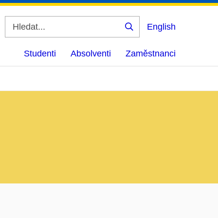
English
Vyhledat
Studenti
Absolventi
Zaměstnanci