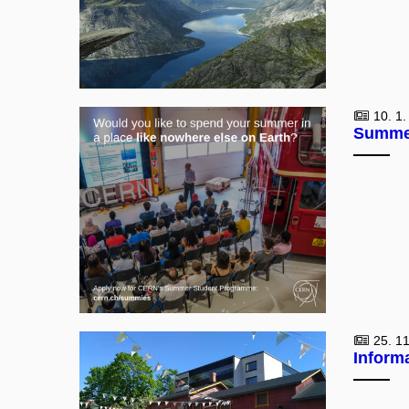
10. 1.
Summer
25. 11
Inform