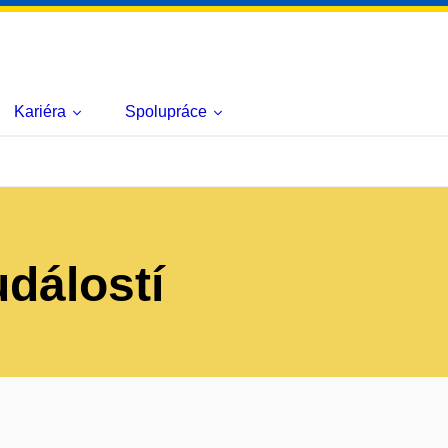
Kariéra
Spolupráce
událostí