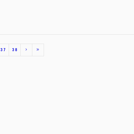
37
38