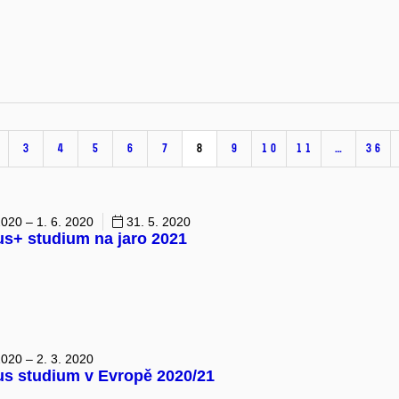
3
4
5
6
7
8
9
10
11
…
36
2020 – 1. 6. 2020
31. 5. 2020
s+ studium na jaro 2021
2020 – 2. 3. 2020
s studium v Evropě 2020/21