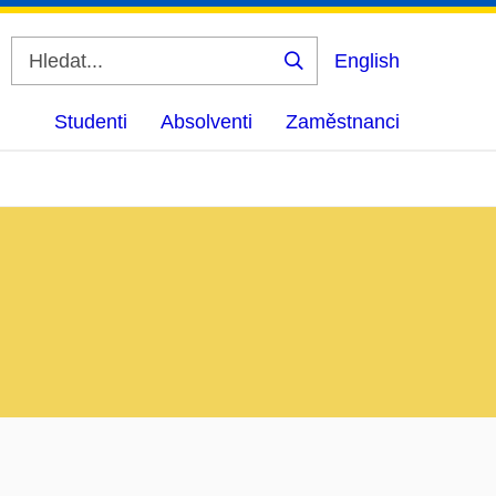
English
Vyhledat
Studenti
Absolventi
Zaměstnanci