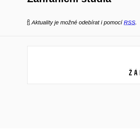
Aktuality je možné odebírat i pomocí
RSS
.
Žá