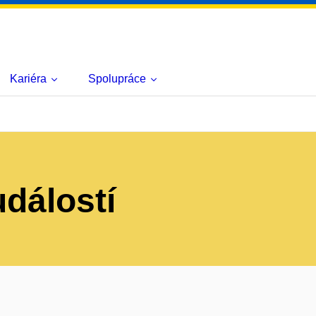
Kariéra
Spolupráce
událostí