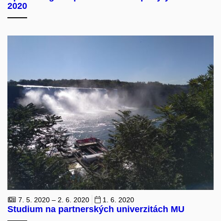
2020
7. 5. 2020 – 2. 6. 2020
1. 6. 2020
Studium na partnerských univerzitách MU