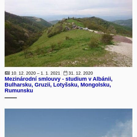
10. 12. 2020 – 1. 1. 2021
31. 12. 2020
Mezinárodní smlouvy - studium v Albánii,
Bulharsku, Gruzii, Lotyšsku, Mongolsku,
Rumunsku