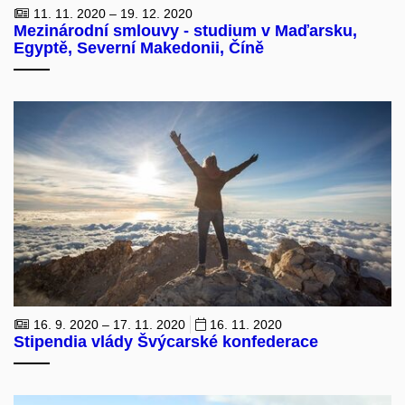
11. 11. 2020 – 19. 12. 2020
Mezinárodní smlouvy - studium v Maďarsku,
Egyptě, Severní Makedonii, Číně
16. 9. 2020 – 17. 11. 2020
16. 11. 2020
Stipendia vlády Švýcarské konfederace