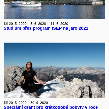
20. 5. 2020 – 3. 6. 2020
1. 6. 2020
Studium přes program ISEP na jaro 2021
20. 5. 2020 – 30. 9. 2020
Speciální grant pro krátkodobé pobyty v roce