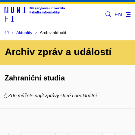
EN
Aktuality
Archiv aktualit
Archiv zpráv a událostí
Zahraniční studia
Zde můžete najít zprávy staré i neaktuální.