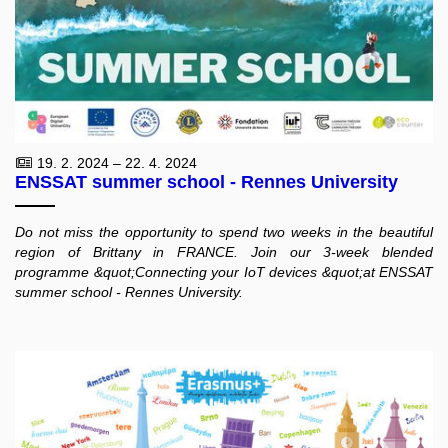
19. 2. 2024 – 22. 4. 2024
ENSSAT summer school - Rennes University
Do not miss the opportunity to spend two weeks in the beautiful
region of Brittany in FRANCE. Join our 3-week blended
programme &quot;Connecting your IoT devices &quot;at ENSSAT
summer school - Rennes University.