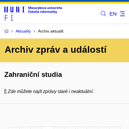
EN
Aktuality
Archiv aktualit
Archiv zpráv a událostí
Zahraniční studia
Zde můžete najít zprávy staré i neaktuální.