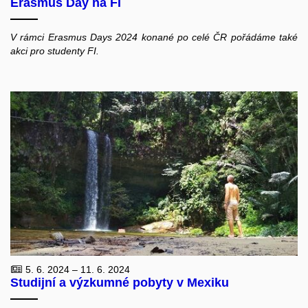
Erasmus Day na FI
V rámci Erasmus Days 2024 konané po celé ČR pořádáme také
akci pro studenty FI.
5. 6. 2024 – 11. 6. 2024
Studijní a výzkumné pobyty v Mexiku