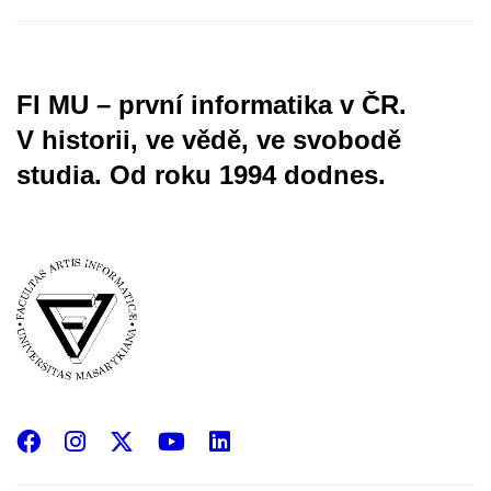
FI MU – první informatika v ČR.
V historii, ve vědě, ve svobodě
studia.
Od roku 1994 dodnes.
Facebook
Instagram
X
YouTube
LinkedIn
(Twitter)