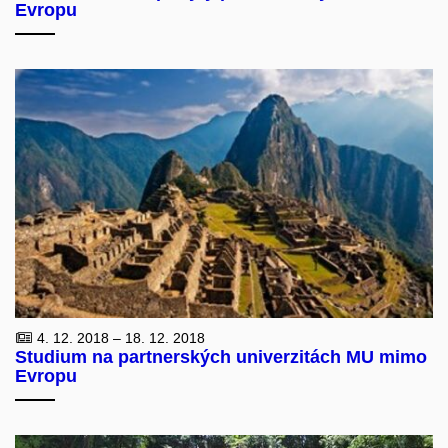
Evropu
4. 12. 2018 – 18. 12. 2018
Studium na partnerských univerzitách MU mimo
Evropu