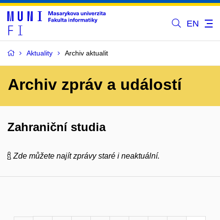
EN
Aktuality
Archiv aktualit
Archiv zpráv a událostí
Zahraniční studia
Zde můžete najít zprávy staré i neaktuální.