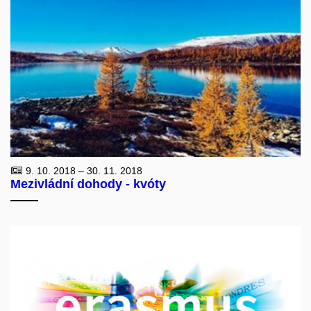
9. 10. 2018 – 30. 11. 2018
Mezivládní dohody - kvóty