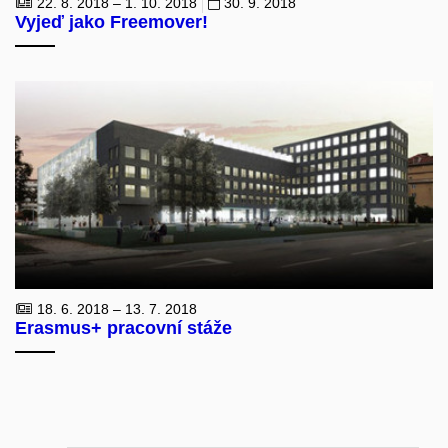
22. 8. 2018 – 1. 10. 2018
30. 9. 2018
Vyjeď jako Freemover!
18. 6. 2018 – 13. 7. 2018
Erasmus+ pracovní stáže