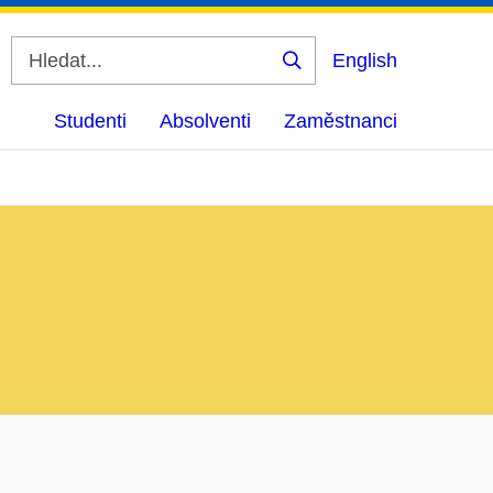
English
Vyhledat
Studenti
Absolventi
Zaměstnanci