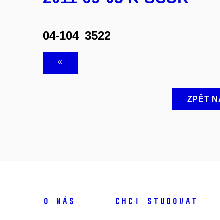
04-104_3522
ZPĚT N
O NÁS
CHCI STUDOVAT