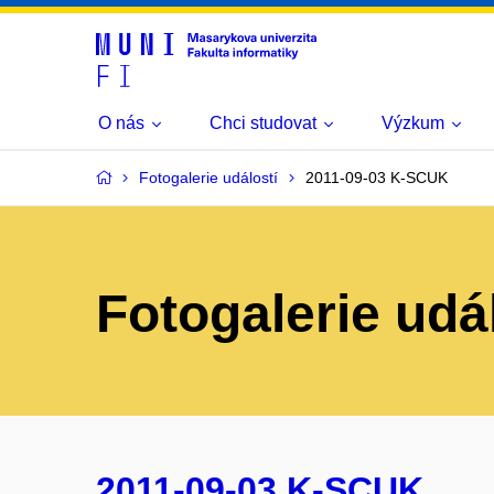
O nás
Chci studovat
Výzkum
Fotogalerie událostí
2011-09-03 K-SCUK
Fotogalerie udá
2011-09-03 K-SCUK