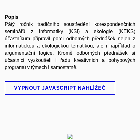
Popis
Pátý ročník tradičního soustředění korespondenčních
seminářů z informatiky (KSI) a ekologie (KEKS)
účastníkům připravil porci odborných přednášek nejen z
informatickou a ekologickou tematikou, ale i například o
argumentační logice. Kromě odborných přednášek si
účastníci vyzkoušeli i řadu kreativních a pohybových
programů v týmech i samostatně.
VYPNOUT JAVASCRIPT NAHLÍŽEČ