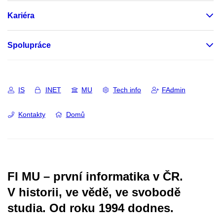
Kariéra
Spolupráce
IS
INET
MU
Tech info
FAdmin
Kontakty
Domů
FI MU – první informatika v ČR.
V historii, ve vědě, ve svobodě
studia.
Od roku 1994 dodnes.