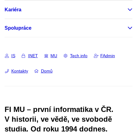
Kariéra
Spolupráce
IS
INET
MU
Tech info
FAdmin
Kontakty
Domů
FI MU – první informatika v ČR.
V historii, ve vědě, ve svobodě
studia.
Od roku 1994 dodnes.