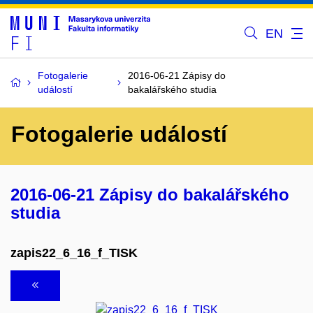
EN
Fotogalerie
2016-06-21 Zápisy do
událostí
bakalářského studia
Fotogalerie událostí
2016-06-21 Zápisy do bakalářského
studia
zapis22_6_16_f_TISK