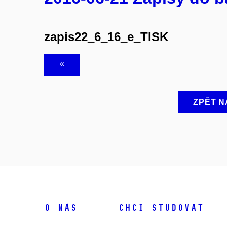
zapis22_6_16_e_TISK
ZPĚT N
O NÁS
CHCI STUDOVAT