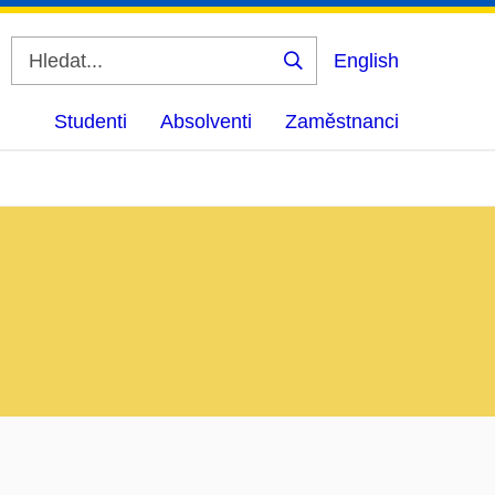
English
Vyhledat
Studenti
Absolventi
Zaměstnanci