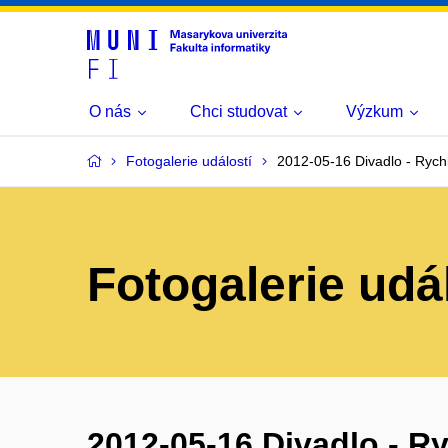
O nás
Chci studovat
Výzkum
Fotogalerie událostí
2012-05-16 Divadlo - Ryc
Fotogalerie udá
2012-05-16 Divadlo - Ry