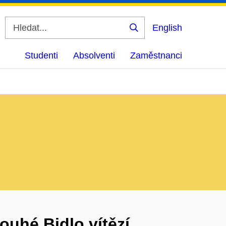
English
Vyhledat
Studenti
Absolventi
Zaměstnanci
ouhé Bidlo vítězí