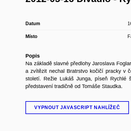
Datum
1
Místo
F
Popis
Na základě slavné předlohy Jaroslava Fogla
a zvítězit nechal Bratrstvo kočičí pracky 
století. Režie Lukáš Junga, píseň Rychlé 
představení tradičně od Tomáše Staudka.
VYPNOUT JAVASCRIPT NAHLÍŽEČ