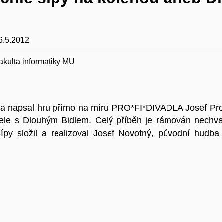
6.5.2012
akulta informatiky MU
ra napsal hru přímo na míru PRO*FI*DIVADLA Josef Proke
v čele s Dlouhým Bidlem. Celý příběh je rámován nechva
šípy složil a realizoval Josef Novotný, původní hudba