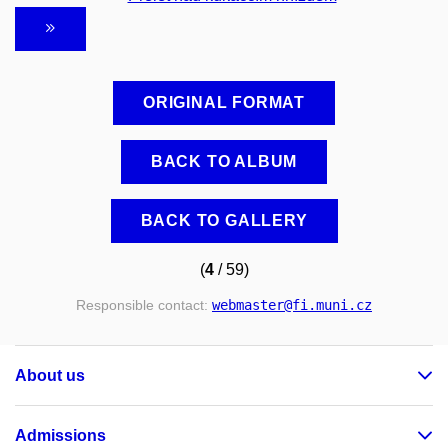
ORIGINAL FORMAT
BACK TO ALBUM
BACK TO GALLERY
(
4
/ 59)
Responsible contact:
webmaster
@fi
.muni
.cz
About us
Admissions