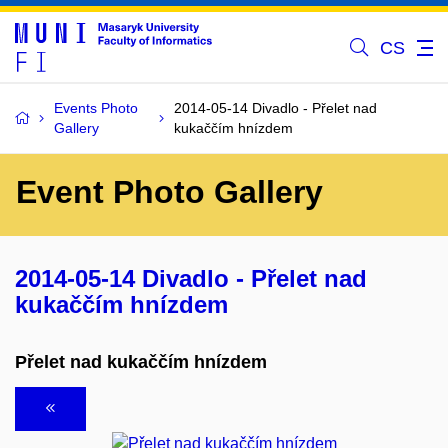
CS
Events Photo
2014-05-14 Divadlo - Přelet nad
Gallery
kukaččím hnízdem
Event Photo Gallery
2014-05-14 Divadlo - Přelet nad
kukaččím hnízdem
Přelet nad kukaččím hnízdem