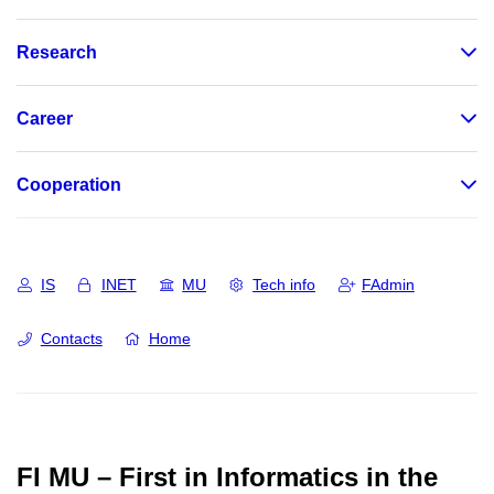
Research
Career
Cooperation
IS
INET
MU
Tech info
FAdmin
Contacts
Home
FI MU – First in Informatics in the