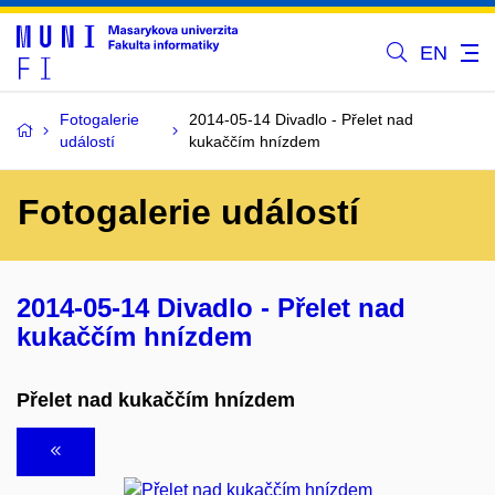
EN
Fotogalerie
2014-05-14 Divadlo - Přelet nad
událostí
kukaččím hnízdem
Fotogalerie událostí
2014-05-14 Divadlo - Přelet nad
kukaččím hnízdem
Přelet nad kukaččím hnízdem