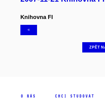
Knihovna FI
ZPĚT N
O NÁS
CHCI STUDOVAT