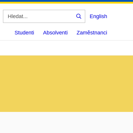
English
Vyhledat
Studenti
Absolventi
Zaměstnanci