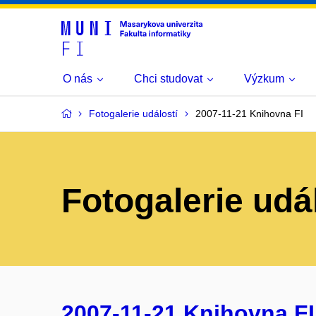
O nás
Chci studovat
Výzkum
Fotogalerie událostí
2007-11-21 Knihovna FI
Fotogalerie udá
2007-11-21 Knihovna FI