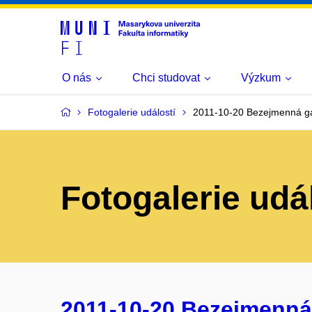
O nás
Chci studovat
Výzkum
Fotogalerie událostí
2011-10-20 Bezejmenná gal
Fotogalerie udá
2011-10-20 Bezejmenná g