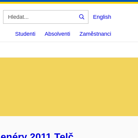
English
Vyhledat
Studenti
Absolventi
Zaměstnanci
lenéry 2011 Telč