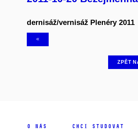
dernisáž/vernisáž Plenéry 2011
ZPĚT N
O NÁS
CHCI STUDOVAT