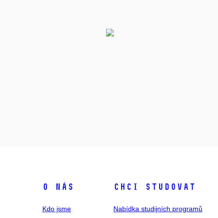
O NÁS
CHCI STUDOVAT
Kdo jsme
Nabídka studijních programů