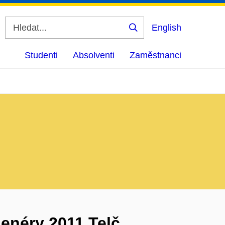
English
Vyhledat
Studenti
Absolventi
Zaměstnanci
lenéry 2011 Telč