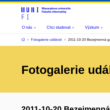
O nás
Chci studovat
Výzkum
Fotogalerie událostí
2011-10-20 Bezejmenná gal
Fotogalerie udá
2011-10-20 Bezejmenná g