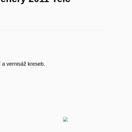
í a vernisáž kreseb.