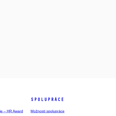
SPOLUPRÁCE
gie – HR Award
Možnosti spolupráce