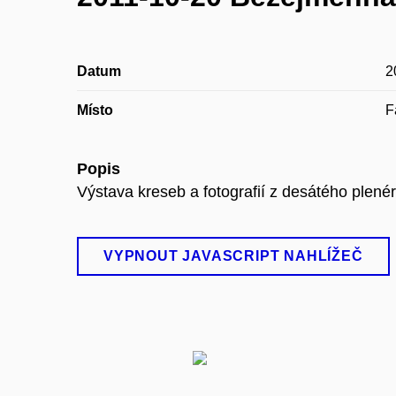
Datum
2
Místo
F
Popis
Výstava kreseb a fotografií z desátého plenéru
VYPNOUT JAVASCRIPT NAHLÍŽEČ