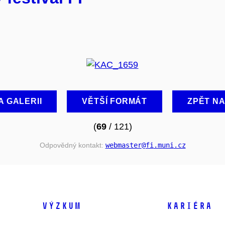
A GALERII
VĚTŠÍ FORMÁT
ZPĚT N
(
69
/ 121)
Odpovědný kontakt:
webmaster
@fi
.muni
.cz
VÝZKUM
KARIÉRA