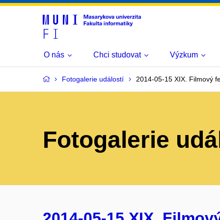
O nás
Chci studovat
Výzkum
Fotogalerie událostí
2014-05-15 XIX. Filmový fe
Fotogalerie udá
2014-05-15 XIX. Filmový 