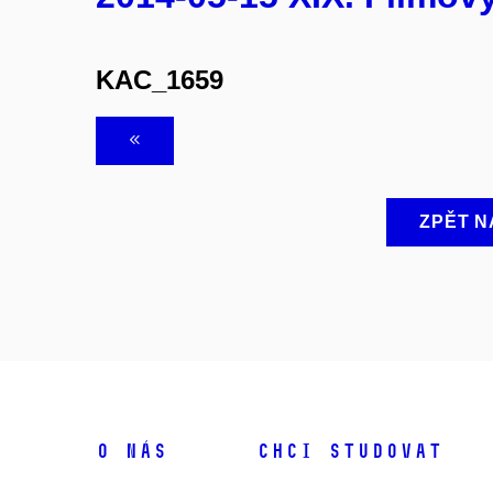
KAC_1659
ZPĚT N
O NÁS
CHCI STUDOVAT