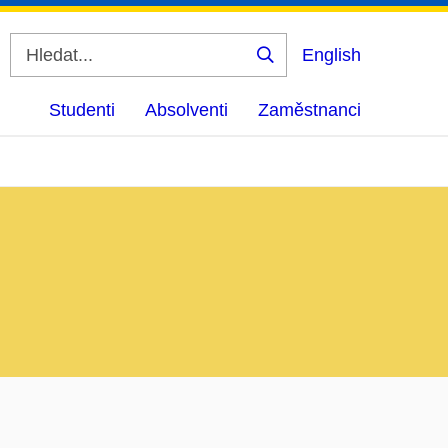
English
Vyhledat
Studenti
Absolventi
Zaměstnanci