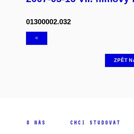
01300002.032
ZPĚT N
O NÁS
CHCI STUDOVAT