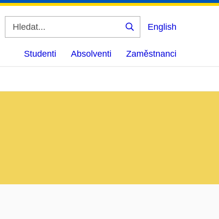
English
Vyhledat
Studenti
Absolventi
Zaměstnanci