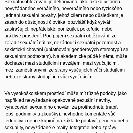
Sexuální obtěžování je definováno jako jakákoliv forma
nevyžádaného verbálního, neverbálního nebo fyzického
jednání sexuální povahy, jehož cílem nebo důsledkem je
zásah do důstojnosti člověka, obzvlášť když vytváří
zastrašující, nepřátelské, ponižující, pokořující nebo
urážlivé prostředí. Pod pojem sexuální obtěžování lze
zařadit sexuální nátlak, nežádoucí sexuální pozornost a
sexistické chování (uplatňování genderových stereotypů se
sexuálním podtextem). Na akademické půdě k němu může
docházet mezi studujícími navzájem, mezi vyučujícími,
mezi zaměstnanými, ze strany vyučujících vůči studujícím
nebo ze strany studujících vůči vyučujícím.
Ve vysokoškolském prostředí může mít různé podoby, jako
například nevyžádané opakované sexuální návrhy,
vynucování sexuálního chování za protihodnotu (např.
lepší podmínky u zkoušky), nevhodné komentáře vůči
jednotlivci nebo skupině na základě pohlaví, genderu nebo
sexuality, nevyžádané e-maily, fotografie nebo zprávy