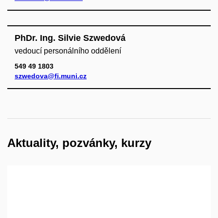
PhDr. Ing. Silvie Szwedová
vedoucí personálního oddělení
549 49 1803
szwedova
@fi
.muni
.cz
Aktuality, pozvánky, kurzy