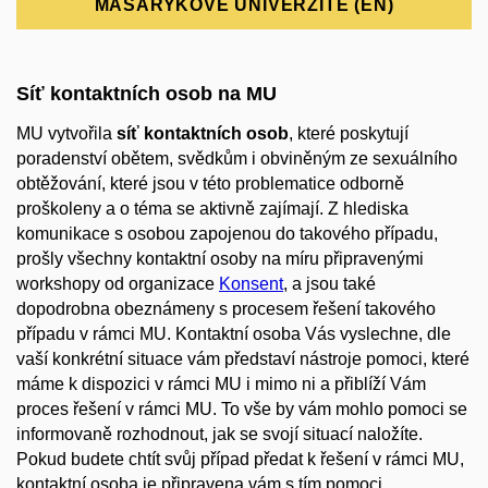
MASARYKOVĚ UNIVERZITĚ (EN)
Síť kontaktních osob na MU
MU vytvořila
síť kontaktních osob
, které poskytují
poradenství obětem, svědkům i obviněným ze sexuálního
obtěžování, které jsou v této problematice odborně
proškoleny a o téma se aktivně zajímají. Z hlediska
komunikace s osobou zapojenou do takového případu,
prošly všechny kontaktní osoby na míru připravenými
workshopy od organizace
Konsent
, a jsou také
dopodrobna obeznámeny s procesem řešení takového
případu v rámci MU. Kontaktní osoba Vás vyslechne, dle
vaší konkrétní situace vám představí nástroje pomoci, které
máme k dispozici v rámci MU i mimo ni a přiblíží Vám
proces řešení v rámci MU. To vše by vám mohlo pomoci se
informovaně rozhodnout, jak se svojí situací naložíte.
Pokud budete chtít svůj případ předat k řešení v rámci MU,
kontaktní osoba je připravena vám s tím pomoci.