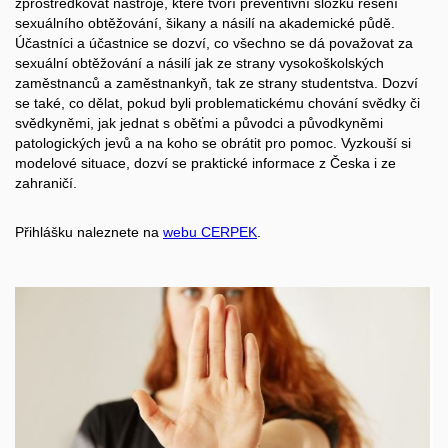
zprostředkovat nástroje, které tvoří preventivní složku řešení
sexuálního obtěžování, šikany a násilí na akademické půdě.
Účastníci a účastnice se dozví, co všechno se dá považovat za
sexuální obtěžování a násilí jak ze strany vysokoškolských
zaměstnanců a zaměstnankyň, tak ze strany studentstva. Dozví
se také, co dělat, pokud byli problematickému chování svědky či
svědkyněmi, jak jednat s oběťmi a původci a původkyněmi
patologických jevů a na koho se obrátit pro pomoc. Vyzkouší si
modelové situace, dozví se praktické informace z Česka i ze
zahraničí.
Přihlášku naleznete na
webu CERPEK
.