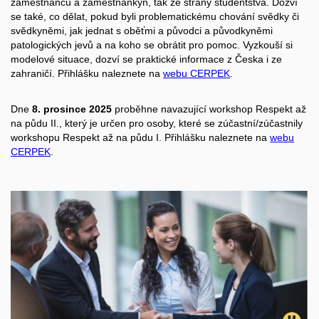
zaměstnanců a zaměstnankyň, tak ze strany studentstva. Dozví
se také, co dělat, pokud byli problematickému chování svědky či
svědkyněmi, jak jednat s oběťmi a původci a původkyněmi
patologických jevů a na koho se obrátit pro pomoc. Vyzkouší si
modelové situace, dozví se praktické informace z Česka i ze
zahraničí. Přihlášku naleznete na
webu CERPEK
.
Dne
8. prosince 2025
proběhne navazující workshop Respekt až
na půdu II., který je určen pro osoby, které se zúčastní/zúčastnily
workshopu Respekt až na půdu I. Přihlášku naleznete na
webu
CERPEK
.