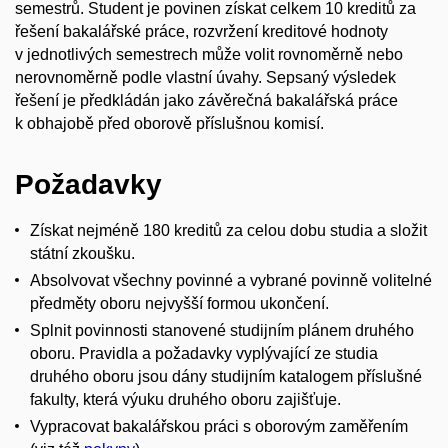
semestrů. Student je povinen získat celkem 10 kreditů za
řešení bakalářské práce, rozvržení kreditové hodnoty
v jednotlivých semestrech může volit rovnoměrně nebo
nerovnoměrně podle vlastní úvahy. Sepsaný výsledek
řešení je předkládán jako závěrečná bakalářská práce
k obhajobě před oborově příslušnou komisí.
Požadavky
Získat nejméně 180 kreditů za celou dobu studia a složit
státní zkoušku.
Absolvovat všechny povinné a vybrané povinně volitelné
předměty oboru nejvyšší formou ukončení.
Splnit povinnosti stanovené studijním plánem druhého
oboru. Pravidla a požadavky vyplývající ze studia
druhého oboru jsou dány studijním katalogem příslušné
fakulty, která výuku druhého oboru zajišťuje.
Vypracovat bakalářskou práci s oborovým zaměřením