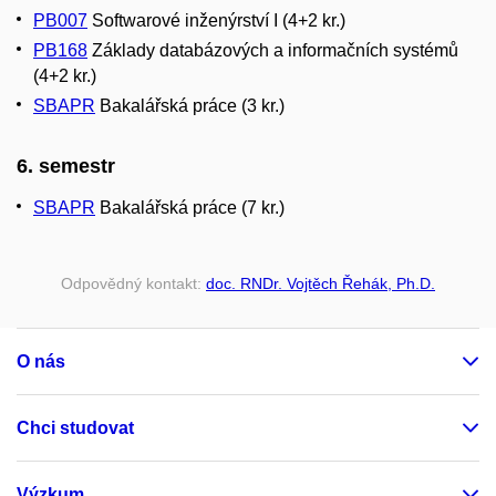
PB007
Softwarové inženýrství I (4+2 kr.)
PB168
Základy databázových a informačních systémů
(4+2 kr.)
SBAPR
Bakalářská práce (3 kr.)
6. semestr
SBAPR
Bakalářská práce (7 kr.)
Odpovědný kontakt:
doc. RNDr. Vojtěch Řehák, Ph.D.
O nás
Chci studovat
Výzkum