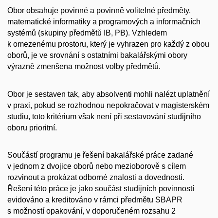
Obor obsahuje povinné a povinně volitelné předměty,
matematické informatiky a programových a informačních
systémů (skupiny předmětů IB, PB). Vzhledem
k omezenému prostoru, který je vyhrazen pro každý z obou
oborů, je ve srovnání s ostatními bakalářskými obory
výrazně zmenšena možnost volby předmětů.
Obor je sestaven tak, aby absolventi mohli nalézt uplatnění
v praxi, pokud se rozhodnou nepokračovat v magisterském
studiu, toto kritérium však není při sestavování studijního
oboru prioritní.
Součástí programu je řešení bakalářské práce zadané
v jednom z dvojice oborů nebo mezioborově s cílem
rozvinout a prokázat odborné znalosti a dovednosti.
Řešení této práce je jako součást studijních povinností
evidováno a kreditováno v rámci předmětu SBAPR
s možností opakování, v doporučeném rozsahu 2