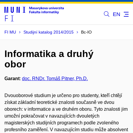
EN
FI MU
Studijní katalog 2014/2015
Bc-IO
Informatika a druhý
obor
Garant
:
doc. RNDr. Tomáš Pitner, Ph.D.
Dvouoborové studium je určeno pro studenty, kteří chtějí
získat základní teoretické znalosti současně ve dvou
oborech: v informatice a ve druhém oboru. Tyto znalosti jim
umožní pokračovat v navazujících dvouletých
magisterských studijních programech podle zvoleného
profesního zaměření. V navazujícím studiu může absolvent