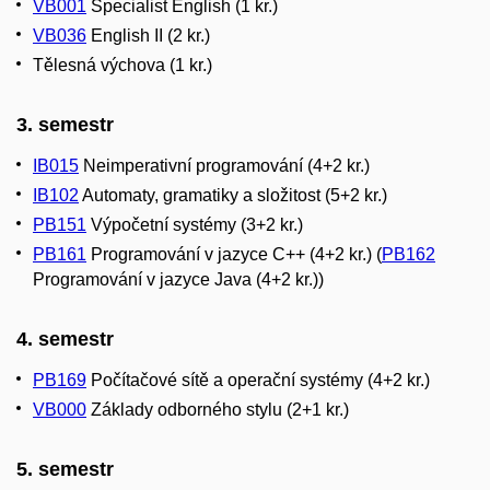
VB001
Specialist English (1 kr.)
VB036
English II (2 kr.)
Tělesná výchova (1 kr.)
3. semestr
IB015
Neimperativní programování (4+2 kr.)
IB102
Automaty, gramatiky a složitost (5+2 kr.)
PB151
Výpočetní systémy (3+2 kr.)
PB161
Programování v jazyce C++ (4+2 kr.) (
PB162
Programování v jazyce Java (4+2 kr.))
4. semestr
PB169
Počítačové sítě a operační systémy (4+2 kr.)
VB000
Základy odborného stylu (2+1 kr.)
5. semestr