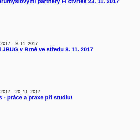
růmyslovými partnery FI čtvrtek 23. 11. 2017
 2017 – 9. 11. 2017
í JBUG v Brně ve středu 8. 11. 2017
 2017 – 20. 11. 2017
 - práce a praxe při studiu!