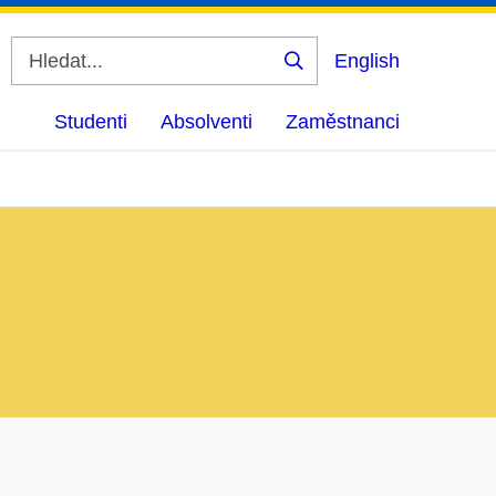
English
Vyhledat
Studenti
Absolventi
Zaměstnanci