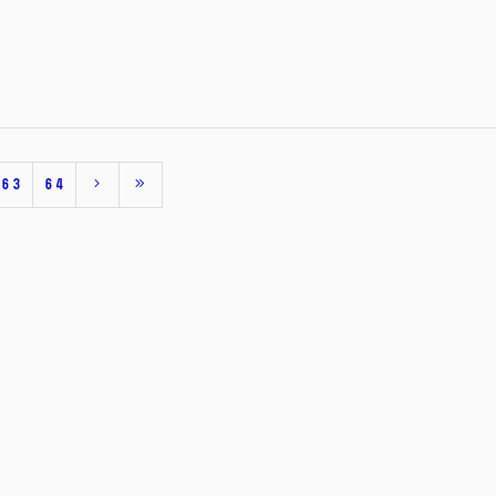
63
64