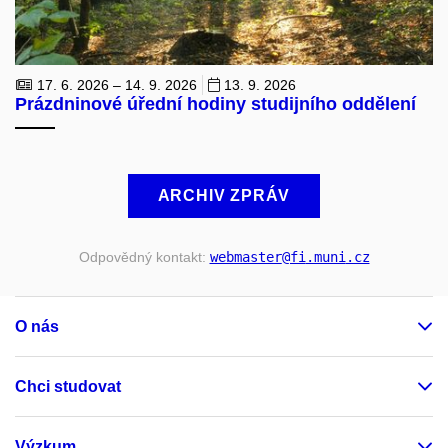
17. 6. 2026 – 14. 9. 2026
13. 9. 2026
Prázdninové úřední hodiny studijního oddělení
ARCHIV ZPRÁV
Odpovědný kontakt:
webmaster
@fi
.muni
.cz
O nás
Chci studovat
Výzkum