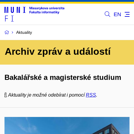
EN
Aktuality
Archiv zpráv a událostí
Bakalářské a magisterské studium
Aktuality je možné odebírat i pomocí
RSS
.