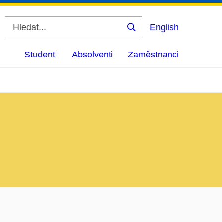
English
Vyhledat
Studenti
Absolventi
Zaměstnanci