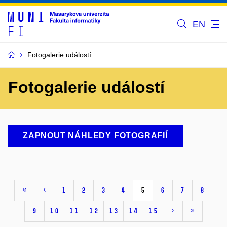
EN
Fotogalerie událostí
Fotogalerie událostí
ZAPNOUT NÁHLEDY FOTOGRAFIÍ
1
2
3
4
5
6
7
8
9
10
11
12
13
14
15