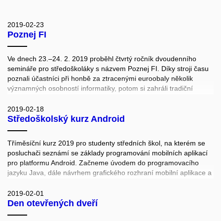
2019-02-23
Poznej FI
Ve dnech 23.–24. 2. 2019 proběhl čtvrtý ročník dvoudenního
semináře pro středoškoláky s názvem Poznej FI. Díky stroji času
poznali účastníci při honbě za ztracenými euroobaly několik
významných osobností informatiky, potom si zahráli tradiční
informatický sport Hanojské šachy se štíty, koulemi na gumě a
hanojskými kotouči a hned několikrát si zažili deja vu při zašívání
2019-02-18
Středoškolský kurz Android
časoprostorové trhliny. Dovednosti získané během šesti
odborných workshopů vedených laboratořemi na FI středoškoláci
využili v závěrečné strategické hře, během které vybudovali
Tříměsíční kurz 2019 pro studenty středních škol, na kterém se
Fakultu informatiky od základů poté, co kvůli časovému paradoxu
posluchači seznámí se základy programování mobilních aplikací
nevznikla. Seminář připravil Spolek přátel severské zvěře ve
pro platformu Android. Začneme úvodem do programovacího
spolupráci s laboratořemi HCI, SITOLA, EmLab, CRoCS, KYPO a
jazyku Java, dále návrhem grafického rozhraní mobilní aplikace a
Adaptive Learning group.
z kurzu si nakonec každý odnese funkční aplikaci, kterou si může
přizpůsobit vlastním očekáváním.
2019-02-01
Den otevřených dveří