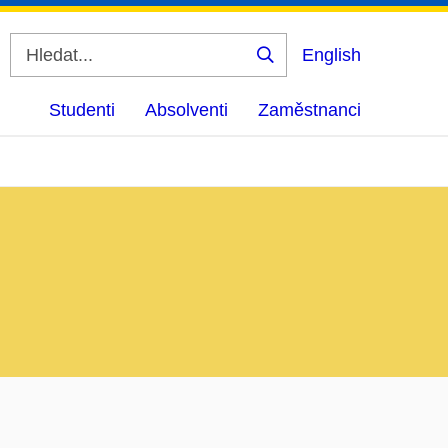
English
Vyhledat
Studenti
Absolventi
Zaměstnanci